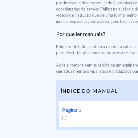
produtos que devem ser usados), possíveis d
coordenadas do serviço Philips na ausência d
vídeos de instrução que de uma forma melhor 
ignorar especificações e descrições técnicas
Por que ler manuais?
Primeiro de tudo, contem a resposta sobre a 
para desfrutar plenamente todos os recursos e
Após a compra bem sucedida de um equipament
cuidadosamente preparados e traduzidos para
ÍNDICE
DO MANUAL
Página 1
[...]