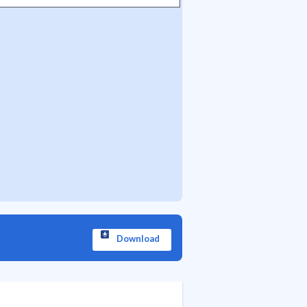
Download