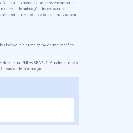
. No final, no manual podemos encontrar as
s na forma de animações interessantes e
uário percorrer todo o vídeo instrutivo, sem
rios individuais e uma gama de informações
e do manual Philips SBA290. Atualmente, são
ção básica de informação