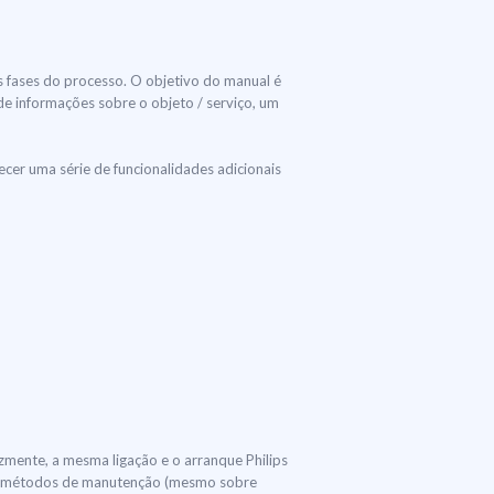
s fases do processo. O objetivo do manual é
 de informações sobre o objeto / serviço, um
er uma série de funcionalidades adicionais
izmente, a mesma ligação e o arranque Philips
 os métodos de manutenção (mesmo sobre