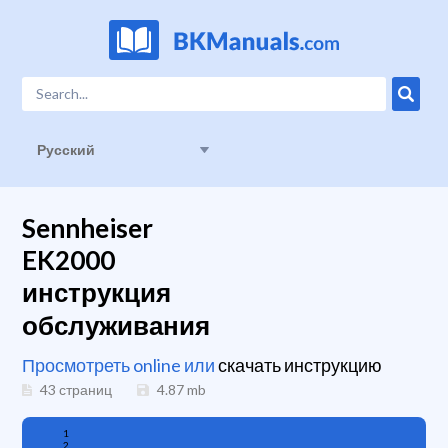
Русский
Sennheiser
EK2000
инструкция
обслуживания
Просмотреть online или
скачать инструкцию
43 страниц
4.87
mb
1
2