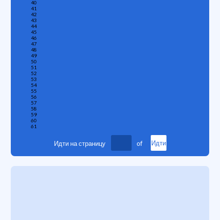
40
41
42
43
44
45
46
47
48
49
50
51
52
53
54
55
56
57
58
59
60
61
Идти на страницу
of
Идти