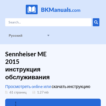
Русский
Sennheiser ME
2015
инструкция
обслуживания
Просмотреть online или
скачать инструкцию
61 страниц
1.27
mb
1
2