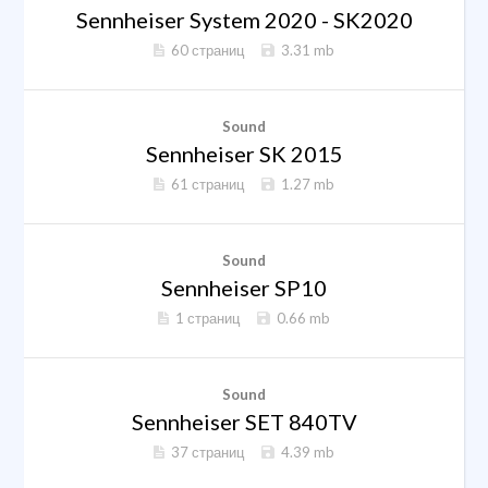
Sennheiser System 2020 - SK2020
60 страниц
3.31 mb
Sound
Sennheiser SK 2015
61 страниц
1.27 mb
Sound
Sennheiser SP10
1 страниц
0.66 mb
Sound
Sennheiser SET 840TV
37 страниц
4.39 mb