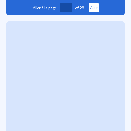
Aller à la page
of
28
Aller