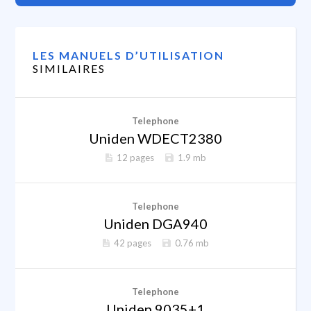
LES MANUELS D’UTILISATION
SIMILAIRES
Telephone
Uniden WDECT2380
12 pages
1.9 mb
Telephone
Uniden DGA940
42 pages
0.76 mb
Telephone
Uniden 9035+1