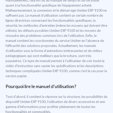
Habituellement, cela est dû au manque de temps et de certitude
quant à la fonctionnalité spécifique de l'équipement acheté.
Malheureusement, la connexion et le démarrage Uniden EXP 9100 ne
suffisent pas. Le manuel d’utilisation contient un certain nombre de
lignes directrices concernant les fonctionnalités spécifiques, la
sécurité, les méthodes d'entretien (même les moyens qui doivent être
utilisés), les défauts possibles Uniden EXP 9100 et les moyens de
résoudre des problèmes communs lors de l'utilisation. Enfin, le
manuel contient les coordonnées du service Uniden en l'absence de
l'efficacité des solutions proposées. Actuellement, les manuels
d’utilisation sous la forme d'animations intéressantes et de vidéos
pédagogiques qui sont meilleurs que la brochure, sont très
populaires. Ce type de manuel permet à l'utilisateur de voir toute la
vidéo d'instruction sans sauter les spécifications et les descriptions
techniques compliquées Uniden EXP 9100, comme c’est le cas pour la
version papier.
Pourquoi lire le manuel d’utilisation?
Tout d'abord, il contient la réponse sur la structure, les possibilités du
dispositif Uniden EXP 9100, l'utilisation de divers accessoires et une
gamme d'informations pour profiter pleinement de toutes les
fonctionnalités et commodités.