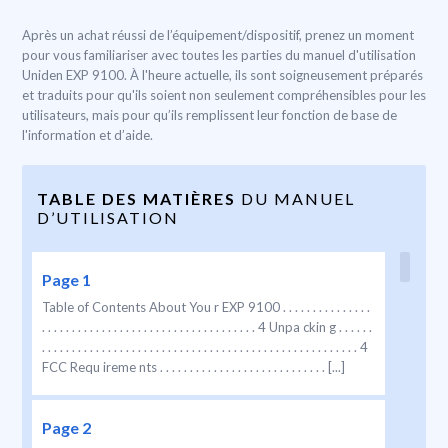
Après un achat réussi de l’équipement/dispositif, prenez un moment
pour vous familiariser avec toutes les parties du manuel d'utilisation
Uniden EXP 9100. À l'heure actuelle, ils sont soigneusement préparés
et traduits pour qu'ils soient non seulement compréhensibles pour les
utilisateurs, mais pour qu’ils remplissent leur fonction de base de
l'information et d’aide.
TABLE DES MATIÈRES
DU MANUEL
D’UTILISATION
Page 1
Table of Contents About You r EXP 9100 . . . . . . . . . . . . . . .
. . . . . . . . . . . . . . . . . . . . . . . . . . . . . . . . . . . . 4 Unpa ckin g . . . . . .
. . . . . . . . . . . . . . . . . . . . . . . . . . . . . . . . . . . . . . . . . . . . . . . . . . . . . 4
FCC Requ ireme nts . . . . . . . . . . . . . . . . . . . . . . . . . . . . [...]
Page 2