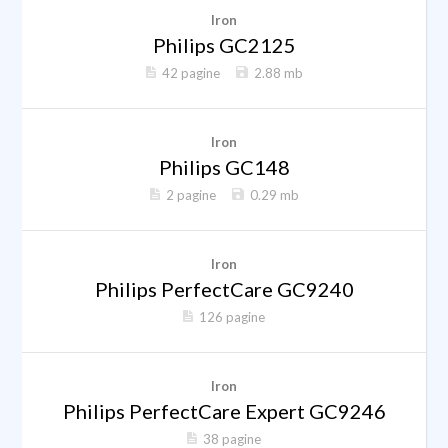
Iron
Philips GC2125
42 pagine
2.88 mb
Iron
Philips GC148
2 pagine
0.29 mb
Iron
Philips PerfectCare GC9240
126 pagine
Iron
Philips PerfectCare Expert GC9246
38 pagine