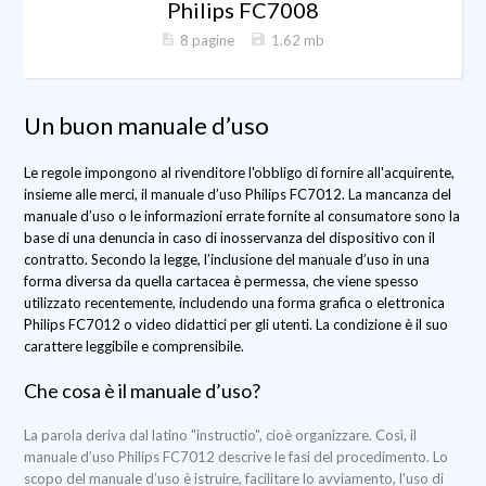
Philips FC7008
8 pagine
1.62 mb
Un buon manuale d’uso
Le regole impongono al rivenditore l'obbligo di fornire all'acquirente,
insieme alle merci, il manuale d’uso Philips FC7012. La mancanza del
manuale d’uso o le informazioni errate fornite al consumatore sono la
base di una denuncia in caso di inosservanza del dispositivo con il
contratto. Secondo la legge, l’inclusione del manuale d’uso in una
forma diversa da quella cartacea è permessa, che viene spesso
utilizzato recentemente, includendo una forma grafica o elettronica
Philips FC7012 o video didattici per gli utenti. La condizione è il suo
carattere leggibile e comprensibile.
Che cosa è il manuale d’uso?
La parola deriva dal latino "instructio", cioè organizzare. Così, il
manuale d’uso Philips FC7012 descrive le fasi del procedimento. Lo
scopo del manuale d’uso è istruire, facilitare lo avviamento, l'uso di