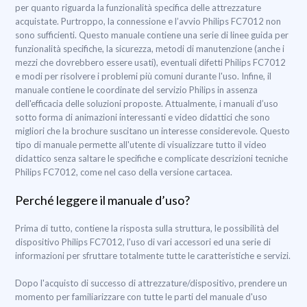
per quanto riguarda la funzionalità specifica delle attrezzature
acquistate. Purtroppo, la connessione e l’avvio Philips FC7012 non
sono sufficienti. Questo manuale contiene una serie di linee guida per
funzionalità specifiche, la sicurezza, metodi di manutenzione (anche i
mezzi che dovrebbero essere usati), eventuali difetti Philips FC7012
e modi per risolvere i problemi più comuni durante l'uso. Infine, il
manuale contiene le coordinate del servizio Philips in assenza
dell'efficacia delle soluzioni proposte. Attualmente, i manuali d’uso
sotto forma di animazioni interessanti e video didattici che sono
migliori che la brochure suscitano un interesse considerevole. Questo
tipo di manuale permette all'utente di visualizzare tutto il video
didattico senza saltare le specifiche e complicate descrizioni tecniche
Philips FC7012, come nel caso della versione cartacea.
Perché leggere il manuale d’uso?
Prima di tutto, contiene la risposta sulla struttura, le possibilità del
dispositivo Philips FC7012, l'uso di vari accessori ed una serie di
informazioni per sfruttare totalmente tutte le caratteristiche e servizi.
Dopo l'acquisto di successo di attrezzature/dispositivo, prendere un
momento per familiarizzare con tutte le parti del manuale d'uso