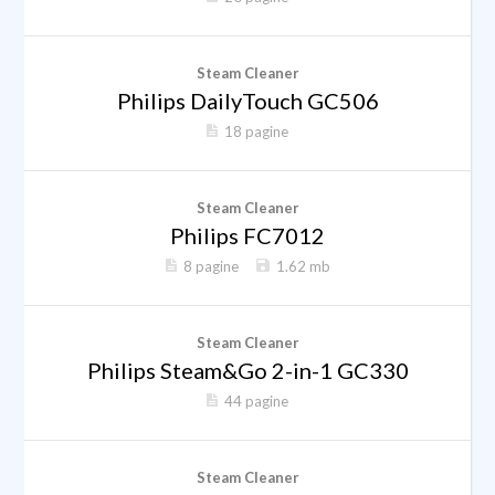
Steam Cleaner
Philips DailyTouch GC506
18 pagine
Steam Cleaner
Philips FC7012
8 pagine
1.62 mb
Steam Cleaner
Philips Steam&Go 2-in-1 GC330
44 pagine
Steam Cleaner