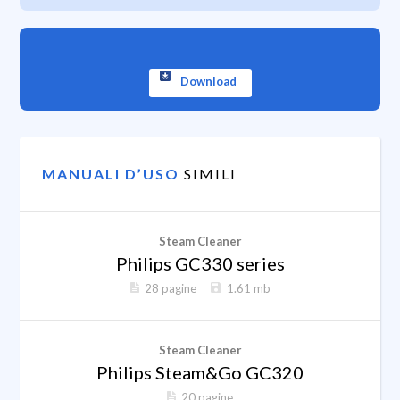
Download
MANUALI D’USO
SIMILI
Steam Cleaner
Philips GC330 series
28 pagine
1.61 mb
Steam Cleaner
Philips Steam&Go GC320
20 pagine