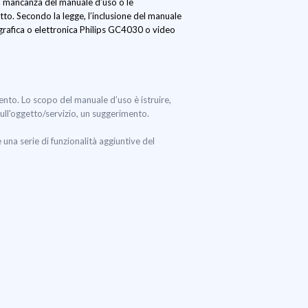
La mancanza del manuale d’uso o le
tto. Secondo la legge, l’inclusione del manuale
grafica o elettronica Philips GC4030 o video
mento. Lo scopo del manuale d’uso è istruire,
sull'oggetto/servizio, un suggerimento.
na serie di funzionalità aggiuntive del