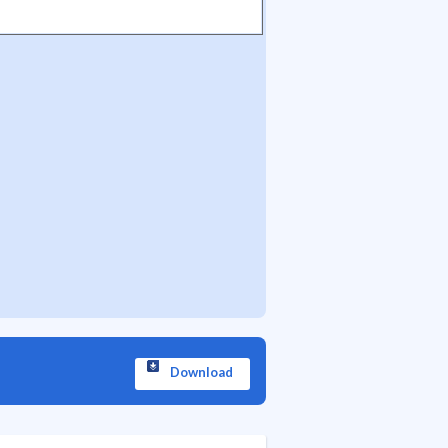
Download