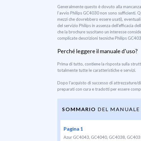
Generalmente questo è dovuto alla mancanza di
l’avvio Philips GC4030 non sono sufficienti. Q
mezzi che dovrebbero essere usati), eventuali 
del servizio Philips in assenza dell'efficacia 
che la brochure suscitano un interesse consider
complicate descrizioni tecniche Philips GC403
Perché leggere il manuale d’uso?
Prima di tutto, contiene la risposta sulla strut
totalmente tutte le caratteristiche e servizi.
Dopo l'acquisto di successo di attrezzature/d
preparati con cura e tradotti per essere compre
SOMMARIO
DEL MANUALE 
Pagina 1
Azur GC4043, GC4040, GC4038, GC403