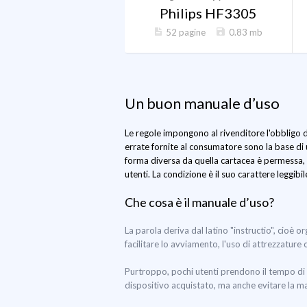
Philips HF3305
52 pagine
0.83 mb
Un buon manuale d’uso
Le regole impongono al rivenditore l'obbligo d
errate fornite al consumatore sono la base di 
forma diversa da quella cartacea è permessa, c
utenti. La condizione è il suo carattere leggibi
Che cosa è il manuale d’uso?
La parola deriva dal latino "instructio", cioè 
facilitare lo avviamento, l'uso di attrezzature
Purtroppo, pochi utenti prendono il tempo di 
dispositivo acquistato, ma anche evitare la m