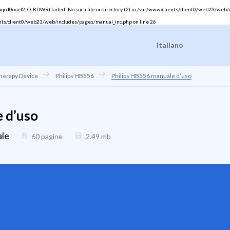
d0ooel2, O_RDWR) failed: No such file or directory (2) in
/var/www/clients/client0/web23/web/
nts/client0/web23/web/includes/pages/manual_inc.php
on line
26
Italiano
Therapy Device
Philips HB556
Philips HB556 manuale d’uso
 d’uso
ale
60 pagine
2.49
mb