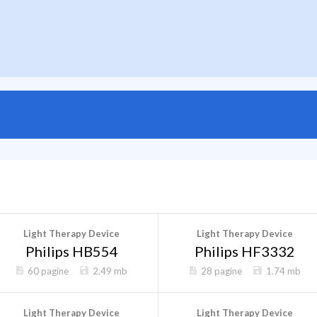
Light Therapy Device
Light Therapy Device
Philips HB554
Philips HF3332
60 pagine
2.49 mb
28 pagine
1.74 mb
Light Therapy Device
Light Therapy Device