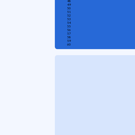
48
49
50
51
52
53
54
55
56
57
58
59
60