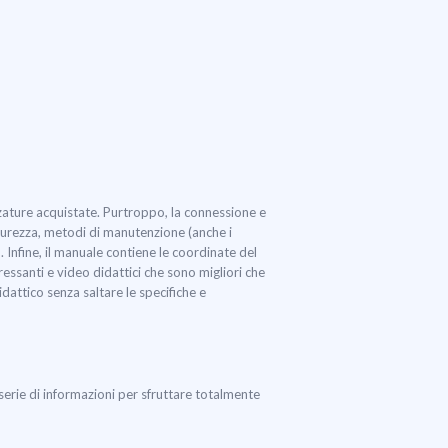
zature acquistate. Purtroppo, la connessione e
icurezza, metodi di manutenzione (anche i
 Infine, il manuale contiene le coordinate del
ressanti e video didattici che sono migliori che
dattico senza saltare le specifiche e
a serie di informazioni per sfruttare totalmente