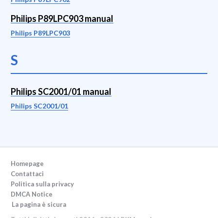
Philips P89LPC903 manual
Philips P89LPC903
S
Philips SC2001/01 manual
Philips SC2001/01
Homepage
Contattaci
Politica sulla privacy
DMCA Notice
La pagina è sicura