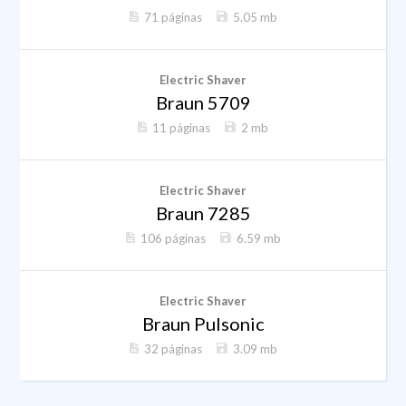
71 páginas
5.05 mb
Electric Shaver
Braun 5709
11 páginas
2 mb
Electric Shaver
Braun 7285
106 páginas
6.59 mb
Electric Shaver
Braun Pulsonic
32 páginas
3.09 mb