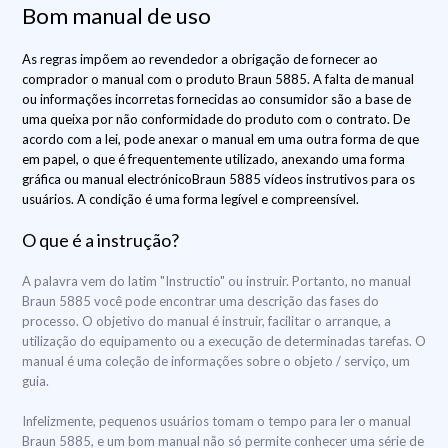
Bom manual de uso
As regras impõem ao revendedor a obrigação de fornecer ao
comprador o manual com o produto Braun 5885. A falta de manual
ou informações incorretas fornecidas ao consumidor são a base de
uma queixa por não conformidade do produto com o contrato. De
acordo com a lei, pode anexar o manual em uma outra forma de que
em papel, o que é frequentemente utilizado, anexando uma forma
gráfica ou manual electrónicoBraun 5885 vídeos instrutivos para os
usuários. A condição é uma forma legível e compreensível.
O que é a instrução?
A palavra vem do latim "Instructio" ou instruir. Portanto, no manual
Braun 5885 você pode encontrar uma descrição das fases do
processo. O objetivo do manual é instruir, facilitar o arranque, a
utilização do equipamento ou a execução de determinadas tarefas. O
manual é uma coleção de informações sobre o objeto / serviço, um
guia.
Infelizmente, pequenos usuários tomam o tempo para ler o manual
Braun 5885, e um bom manual não só permite conhecer uma série de