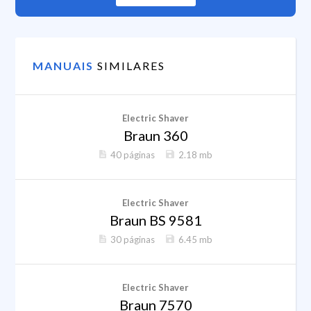
MANUAIS
SIMILARES
Electric Shaver
Braun 360
40 páginas
2.18 mb
Electric Shaver
Braun BS 9581
30 páginas
6.45 mb
Electric Shaver
Braun 7570